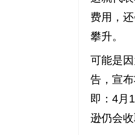
费用，还
攀升。
可能是因
告，宣布
即：4月
逊仍会收