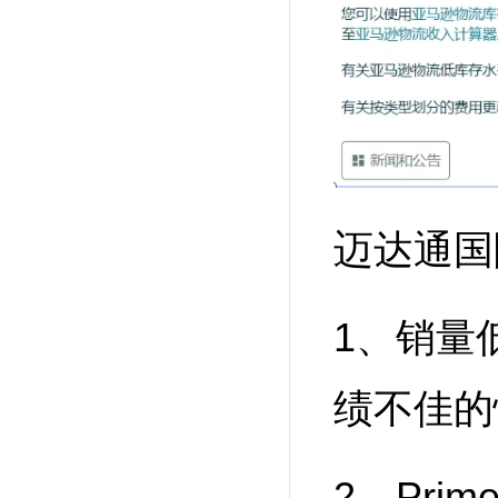
迈达通国
1、销量
绩不佳的
2、Pr