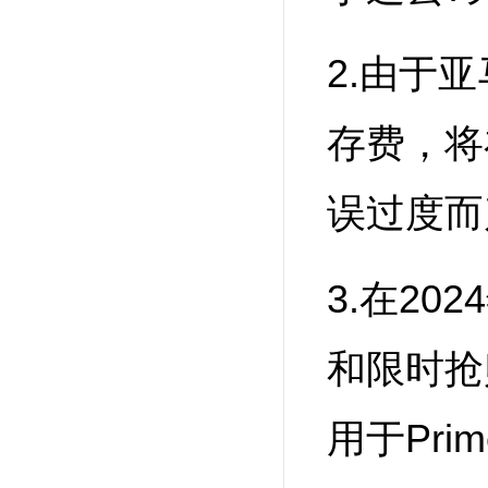
2.由于
存费，将
误过度而
3.在20
和限时抢
用于Pri