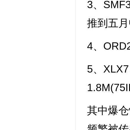
3、SM
推到五月
4、OR
5、XLX
1.8M(7
其中爆仓
频繁被传