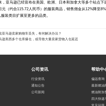
年以来，亚马逊已经宣布在美国、欧洲、日本和加拿大等多个站点
0日元（约合115.72人民币）的服装商品，销售佣金从12%降
从服装类目扩展至更多的品类。
批亚马逊卖家购物车丢失，有何解决办法？
马逊美西多个仓库爆仓，或导致大量卖家货物入仓延迟
公司资讯
帮助中
行业资讯
偏远查询
通知公告
最新燃油
公司新闻
燃油附加
四大快递
常见问题