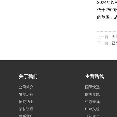
2024
低于250
的范围，
上一篇：
大
下一篇：
亚
关于我们
主营路线
公司简介
国际快递
发展历程
欧美专线
招贤纳士
中东专线
荣誉资质
FBA头程
联系我们
传统空运