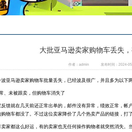
大批亚马逊卖家购物车丢失，
作者：admin
发布时间：2024-05-1
一波亚马逊卖家购物车批量丢失，已经波及很广，并且多为以下
正常、未被跟卖，但购物车消失了
家反馈就在几天前还正常出单的，邮件没有异常，绩效正常，帐
的购物车都没了。不过这位卖家降价了几个热卖产品的链接，打了
有卖家都这么好运，有的卖家也无任何操作购物者就突然消失。当