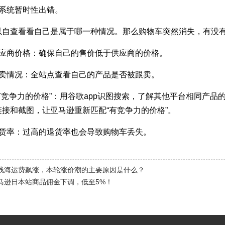
逊系统暂时性出错。
以自查看看自己是属于哪一种情况。那么购物车突然消失，有没
供应商价格：确保自己的售价低于供应商的价格。
跟卖情况：全站点查看自己的产品是否被跟卖。
有竞争力的价格”：用谷歌app识图搜索，了解其他平台相同产品的售
链接和截图，让亚马逊重新匹配“有竞争力的价格”。
退货率：过高的退货率也会导致购物车丢失。
线海运费飙涨，本轮涨价潮的主要原因是什么？
马逊日本站商品佣金下调，低至5%！