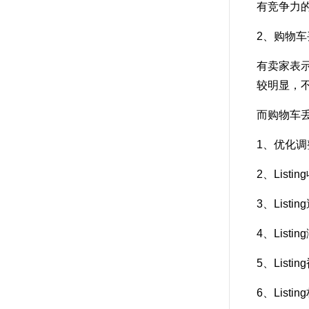
有竞争力的
2、购物
有卖家表示
较明显，不
而购物车
1、优化调整L
2、Listi
3、Lis
4、Listi
5、Listi
6、Listi