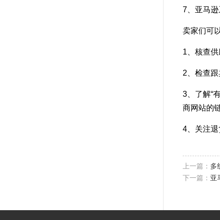
7、亚马
卖家们可
1、核查
2、检查
3、了解“
商网站的
4、关注
上一篇：
多
下一篇：
亚