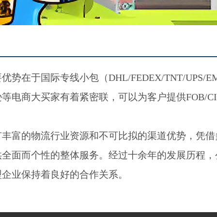
优势在于国际专线小包（DHL/FEDEX/TNT/UP
等电商大买家有着紧密联，可以为客户提供FOB/CIF/D
有丰富的物流行业资源和不可比拟的渠道优势，凭借
供全面而个性的整体服务。经过十余年的发展历程，
型企业保持着良好的合作关系。