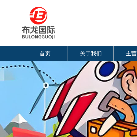
首页
关于我们
主营