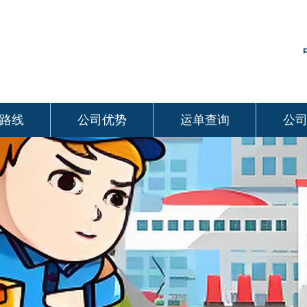
路线
公司优势
运单查询
公