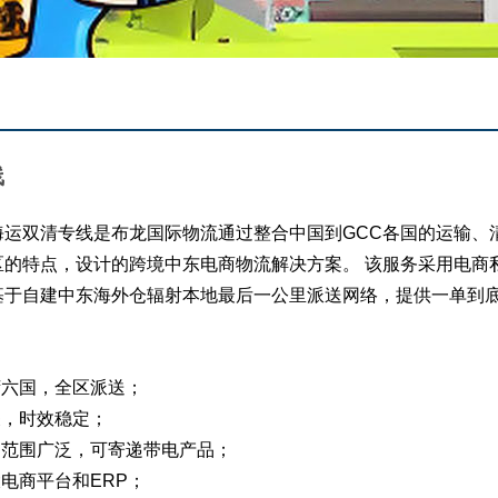
线
海运双清专线是布龙国际物流通过整合中国到GCC各国的运输、
区的特点，设计的跨境中东电商物流解决方案。 该服务采用电商
基于自建中东海外仓辐射本地最后一公里派送网络，提供一单到
湾六国，全区派送；
关，时效稳定；
品范围广泛，可寄递带电产品；
大电商平台和ERP；