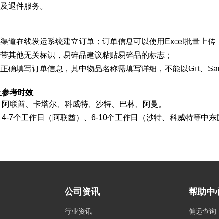
偿及退件服务。
业渠道在线发运系统建立订单；订单信息可以使用Excel批量上传
不要带其他无关标识，易碎品建议粘贴易碎品的标志；
文正确填写订单信息，其中物品名称需填写详细，不能以Gift、Sa
及参考时效
：阿联酋、卡塔尔、科威特、沙特、巴林、阿曼。
4-7个工作日（阿联酋）、6-10个工作日（沙特、科威特等中
公司资讯
帮助中
行业资讯
偏远查询