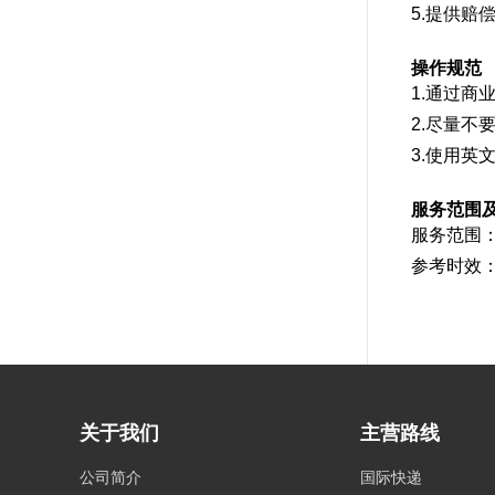
5.提供赔
操作规范
1.通过商
2.尽量
3.使用英
服务范围
服务范围
参考时效：
关于我们
主营路线
公司简介
国际快递