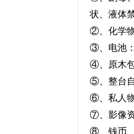
状、液体
②、化学
③、电池
④、原木
⑤、整台
⑥、私人
⑦、影像
⑧、钱币