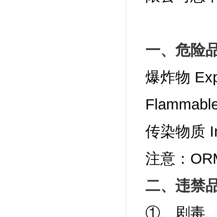
一、危险
爆炸物 Ex
Flammab
传染物质 Inf
注意：OR
二、违禁
①、剧毒